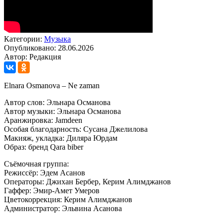
Категории:
Музыка
Опубликовано: 28.06.2026
Автор: Редакция
Elnara Osmanova – Ne zaman
Автор слов: Эльнара Османова
Автор музыки: Эльнара Османова
Аранжировка: Jamdeen
Особая благодарность: Сусана Джелилова
Макияж, укладка: Диляра Юрдам
Образ: бренд Qara biber
Съёмочная группа:
Режиссёр: Эдем Асанов
Операторы: Джихан Бербер, Керим Алимджанов
Гаффер: Эмир-Амет Умеров
Цветокоррекция: Керим Алимджанов
Администратор: Эльвина Асанова