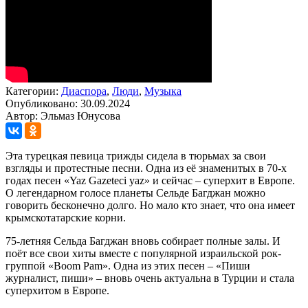
Категории:
Диаспора
,
Люди
,
Музыка
Опубликовано: 30.09.2024
Автор: Эльмаз Юнусова
Эта турецкая певица трижды сидела в тюрьмах за свои
взгляды и протестные песни. Одна из её знаменитых в 70-х
годах песен «Yaz Gazeteci yaz» и сейчас – суперхит в Европе.
О легендарном голосе планеты Сельде Багджан можно
говорить бесконечно долго. Но мало кто знает, что она имеет
крымскотатарские корни.
75-летняя Сельда Багджан вновь собирает полные залы. И
поёт все свои хиты вместе с популярной израильской рок-
группой «Boom Pam». Одна из этих песен – «Пиши
журналист, пиши» – вновь очень актуальна в Турции и стала
суперхитом в Европе.