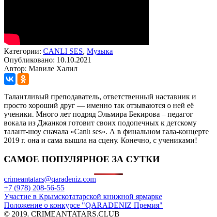
Категории:
CANLI SES
,
Музыка
Опубликовано: 10.10.2021
Автор: Мавиле Халил
Талантливый преподаватель, ответственный наставник и
просто хороший друг — именно так отзываются о ней её
ученики. Много лет подряд Эльмира Бекирова – педагог
вокала из Джанкоя готовит своих подопечных к детскому
талант-шоу сначала «Canlı ses». А в финальном гала-концерте
2019 г. она и сама вышла на сцену. Конечно, с учениками!
САМОЕ ПОПУЛЯРНОЕ ЗА СУТКИ
crimeantatars@qaradeniz.com
+7 (978) 208-56-55
Участие в Крымскотатарской книжной ярмарке
Положение о конкурсе "QARADENIZ Премия"
© 2019. CRIMEANTATARS.CLUB