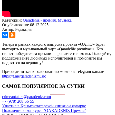
Категории:
Qaradeñiz - премия
,
Музыка
Опубликовано: 08.12.2025
Автор: Редакция
Теперь в рамках каждого выпуска проекта «QATIQ» будет
выходить и музыкальный чарт «Qaradeñiz premiyası». Кто
станет победителем премии — решаете только вы. Голосуйте,
поддерживайте любимых исполнителей и помогайте им
подняться на вершину!
Присоединиться к голосованию можно в Telegram-канале
https://t.me/qaradenizmusic
САМОЕ ПОПУЛЯРНОЕ ЗА СУТКИ
crimeantatars@qaradeniz.com
+7 (978) 208-56-55
Участие в Крымскотатарской книжной ярмарке
Положение о конкурсе "QARADENIZ Премия"