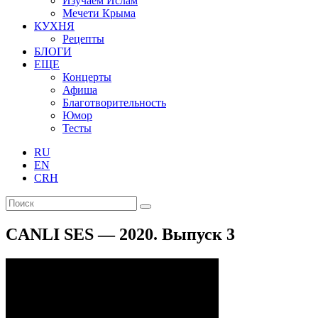
Изучаем Ислам
Мечети Крыма
КУХНЯ
Рецепты
БЛОГИ
ЕЩЕ
Концерты
Афиша
Благотворительность
Юмор
Тесты
RU
EN
CRH
CANLI SES — 2020. Выпуск 3