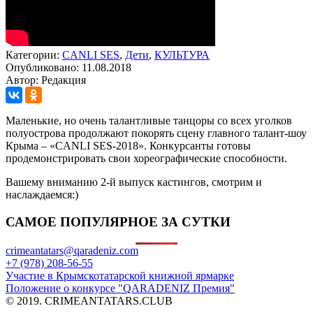
Категории:
CANLI SES
,
Дети
,
КУЛЬТУРА
Опубликовано: 11.08.2018
Автор: Редакция
Маленькие, но очень талантливые танцоры со всех уголков
полуострова продолжают покорять сцену главного талант-шоу
Крыма – «CANLI SES-2018». Конкурсанты готовы
продемонстрировать свои хореографические способности.
Вашему вниманию 2-й выпуск кастингов, смотрим и
наслаждаемся:)
САМОЕ ПОПУЛЯРНОЕ ЗА СУТКИ
crimeantatars@qaradeniz.com
+7 (978) 208-56-55
Участие в Крымскотатарской книжной ярмарке
Положение о конкурсе "QARADENIZ Премия"
© 2019. CRIMEANTATARS.CLUB