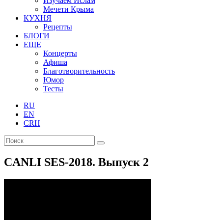
Изучаем Ислам
Мечети Крыма
КУХНЯ
Рецепты
БЛОГИ
ЕЩЕ
Концерты
Афиша
Благотворительность
Юмор
Тесты
RU
EN
CRH
CANLI SES-2018. Выпуск 2