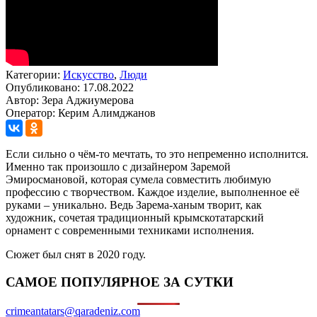
Категории:
Искусство
,
Люди
Опубликовано: 17.08.2022
Автор: Зера Аджиумерова
Оператор: Керим Алимджанов
Если сильно о чём-то мечтать, то это непременно исполнится.
Именно так произошло с дизайнером Заремой
Эмиросмановой, которая сумела совместить любимую
профессию с творчеством. Каждое изделие, выполненное её
руками – уникально. Ведь Зарема-ханым творит, как
художник, сочетая традиционный крымскотатарский
орнамент с современными техниками исполнения.
Сюжет был снят в 2020 году.
САМОЕ ПОПУЛЯРНОЕ ЗА СУТКИ
crimeantatars@qaradeniz.com