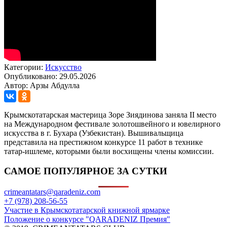
Категории:
Искусство
Опубликовано: 29.05.2026
Автор: Арзы Абдулла
Крымскотатарская мастерица Зоре Зиядинова заняла II место
на Международном фестивале золотошвейного и ювелирного
искусства в г. Бухара (Узбекистан). Вышивальщица
представила на престижном конкурсе 11 работ в технике
татар-ишлеме, которыми были восхищены члены комиссии.
САМОЕ ПОПУЛЯРНОЕ ЗА СУТКИ
crimeantatars@qaradeniz.com
+7 (978) 208-56-55
Участие в Крымскотатарской книжной ярмарке
Положение о конкурсе "QARADENIZ Премия"