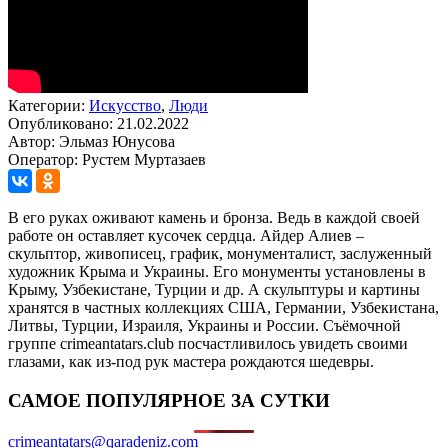
Категории:
Искусство
,
Люди
Опубликовано: 21.02.2022
Автор: Эльмаз Юнусова
Оператор: Рустем Муртазаев
В его руках оживают камень и бронза. Ведь в каждой своей
работе он оставляет кусочек сердца. Айдер Алиев –
скульптор, живописец, график, монументалист, заслуженный
художник Крыма и Украины. Его монументы установлены в
Крыму, Узбекистане, Турции и др. А скульптуры и картины
хранятся в частных коллекциях США, Германии, Узбекистана,
Литвы, Турции, Израиля, Украины и России. Съёмочной
группе сrimeantatars.club посчастливилось увидеть своими
глазами, как из-под рук мастера рождаются шедевры.
САМОЕ ПОПУЛЯРНОЕ ЗА СУТКИ
crimeantatars@qaradeniz.com