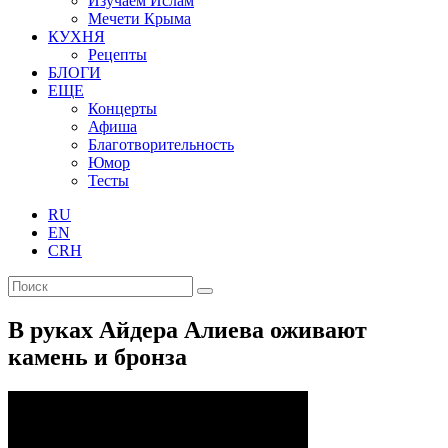
Изучаем Ислам
Мечети Крыма
КУХНЯ
Рецепты
БЛОГИ
ЕЩЕ
Концерты
Афиша
Благотворительность
Юмор
Тесты
RU
EN
CRH
В руках Айдера Алиева оживают
камень и бронза