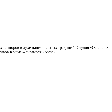
ых танцоров в духе национальных традиций. Студия «Qaradeniz
тивов Крыма – ансамбля «Atesh».