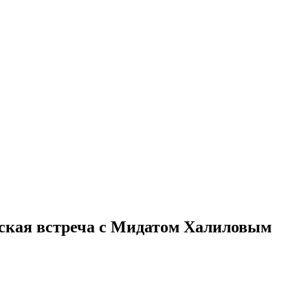
еская встреча с Мидатом Халиловым