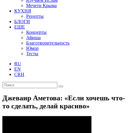
Изучаем Ислам
Мечети Крыма
КУХНЯ
Рецепты
БЛОГИ
ЕЩЕ
Концерты
Афиша
Благотворительность
Юмор
Тесты
RU
EN
CRH
Джеваир Аметова: «Если хочешь что-
то сделать, делай красиво»