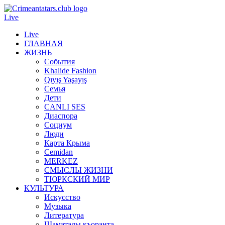
Live
Live
ГЛАВНАЯ
ЖИЗНЬ
События
Khalide Fashion
Qıyış Yaşayış
Семья
Дети
CANLI SES
Диаспора
Социум
Люди
Карта Крыма
Cemidan
МERKEZ
СМЫСЛЫ ЖИЗНИ
ТЮРКСКИЙ МИР
КУЛЬТУРА
Искусство
Музыка
Литература
Шаматалы къоранта