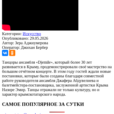
Категории:
Искусство
Опубликовано: 29.05.2026
Автор: Зера Аджиумерова
Оператор: Джихан Бербер
Танцоры ансамбля «Djemile», который более 30 лет
развивается в Крыму, продемонстрировали своё мастерство на
большом отчётном концерте. В этом году гостей ждали новые
постановки, которые были созданы благодаря совместной
работе руководителя ансамбля Джафера Абдувелиева и
балетмейстера-постановщика, заслуженной артистки Крыма
Назире Эмир. Танцы отражали не только культуру, но и
характер крымскотатарского народа.
САМОЕ ПОПУЛЯРНОЕ ЗА СУТКИ