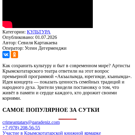
Категории:
КУЛЬТУРА
Опубликовано: 01.07.2026
Автор: Севиля Картакаева
Оператор: Усеин Дегерменджи
Как сохранить культуру и быт в современном мире? Артисты
Крымскотатарского театра ответили на этот вопрос
премьерной программой «Акъылымда, юрегимде, къанымда».
Идея концерта — показать ценность семейных традиций и
народного духа. Зрители увидели постановку о том, что
живёт в памяти и сердце каждого, кто дорожит своими
корнями.
САМОЕ ПОПУЛЯРНОЕ ЗА СУТКИ
crimeantatars@qaradeniz.com
+7 (978) 208-56-55
Участие в Крымскотатарской книжной ярмарке