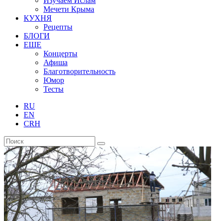
Изучаем Ислам
Мечети Крыма
КУХНЯ
Рецепты
БЛОГИ
ЕЩЕ
Концерты
Афиша
Благотворительность
Юмор
Тесты
RU
EN
CRH