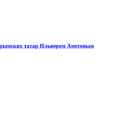
 крымских татар Ильвером Аметовым