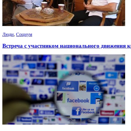
Люди
,
Социум
Встреча с участником национального движения