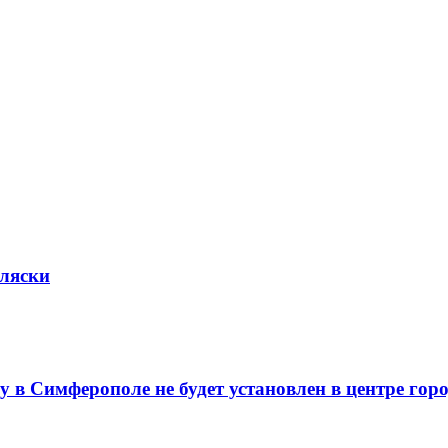
ляски
в Симферополе не будет установлен в центре гор