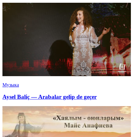
Музыка
Aysel Baliç — Arabalar gelip de geçer