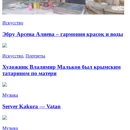
Искусство
Эбру Арсена Алиева – гармония красок и воды
Искусство
,
Портреты
Художник Владимир Мальков был крымским
татарином по матери
Музыка
Server Kakura — Vatan
Музыка