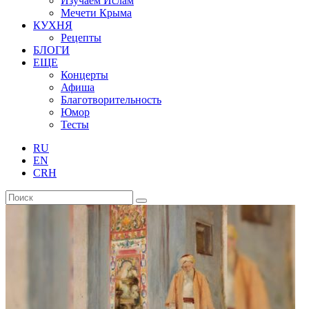
Изучаем Ислам
Мечети Крыма
КУХНЯ
Рецепты
БЛОГИ
ЕЩЕ
Концерты
Афиша
Благотворительность
Юмор
Тесты
RU
EN
CRH