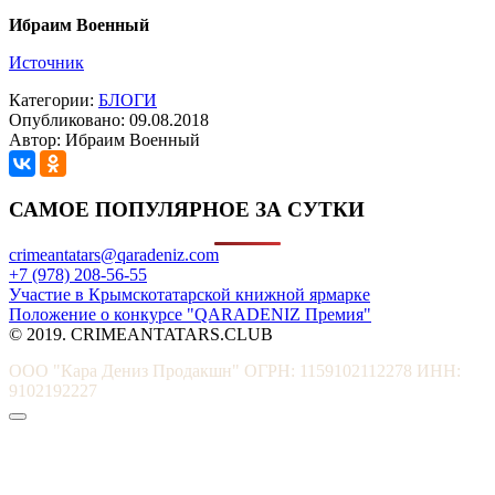
Ибраим Военный
Источник
Категории:
БЛОГИ
Опубликовано: 09.08.2018
Автор: Ибраим Военный
САМОЕ ПОПУЛЯРНОЕ ЗА СУТКИ
crimeantatars@qaradeniz.com
+7 (978) 208-56-55
Участие в Крымскотатарской книжной ярмарке
Положение о конкурсе "QARADENIZ Премия"
© 2019. CRIMEANTATARS.CLUB
ООО "Кара Дениз Продакшн" ОГРН: 1159102112278 ИНН:
9102192227