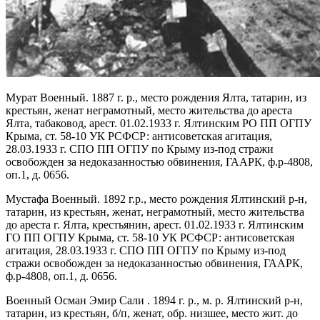
Мурат Военный. 1887 г. р., место рождения Ялта, татарин, из
крестьян, женат неграмотный, место жительства до ареста
Ялта, табаковод, арест. 01.02.1933 г. Ялтинским РО ПП ОГПУ
Крыма, ст. 58-10 УК РСФСР: антисоветская агитация,
28.03.1933 г. СПО ПП ОГПУ по Крыму из-под стражи
освобожден за недоказанностью обвинения, ГААРК, ф.р-4808,
оп.1, д. 0656.
Мустафа Военный. 1892 г.р., место рождения Ялтинский р-н,
татарин, из крестьян, женат, неграмотный, место жительства
до ареста г. Ялта, крестьянин, арест. 01.02.1933 г. Ялтинским
ГО ПП ОГПУ Крыма, ст. 58-10 УК РСФСР: антисоветская
агитация, 28.03.1933 г. СПО ПП ОГПУ по Крыму из-под
стражи освобожден за недоказанностью обвинения, ГААРК,
ф.р-4808, оп.1, д. 0656.
Военный Осман Эмир Сали . 1894 г. р., м. р. Ялтинский р-н,
татарин, из крестьян, б/п, женат, обр. низшее, место жит. до