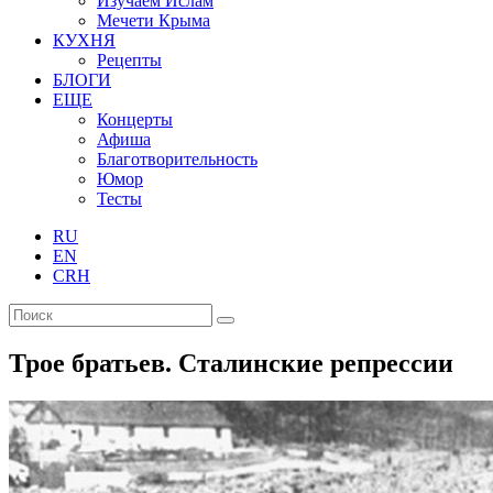
Изучаем Ислам
Мечети Крыма
КУХНЯ
Рецепты
БЛОГИ
ЕЩЕ
Концерты
Афиша
Благотворительность
Юмор
Тесты
RU
EN
CRH
Трое братьев. Сталинские репрессии