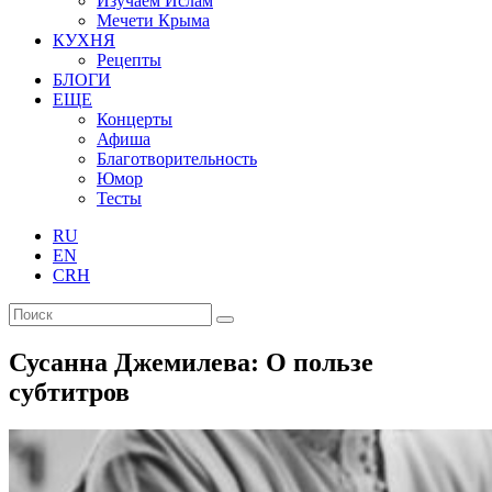
Изучаем Ислам
Мечети Крыма
КУХНЯ
Рецепты
БЛОГИ
ЕЩЕ
Концерты
Афиша
Благотворительность
Юмор
Тесты
RU
EN
CRH
Сусанна Джемилева: О пользе
субтитров