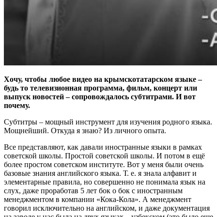
Хочу, чтобы любое видео на крымскотатарском языке –
будь то телевизионная программа, фильм, концерт или
выпуск новостей – сопровождалось субтитрами. И вот
почему.
Субтитры – мощный инструмент для изучения родного языка.
Мощнейший. Откуда я знаю? Из личного опыта.
Все представляют, как давали иностранные языки в рамках
советской школы. Простой советской школы. И потом в ещё
более простом советском институте. Вот у меня были очень
базовые знания английского языка. Т. е. я знала алфавит и
элементарные правила, но совершенно не понимала язык на
слух, даже проработав 5 лет бок о бок с иностранным
менеджментом в компании «Кока-Кола». А менеджмент
говорил исключительно на английском, и даже документация
на заводе у нас была на двух языках – узбекском (это было еще