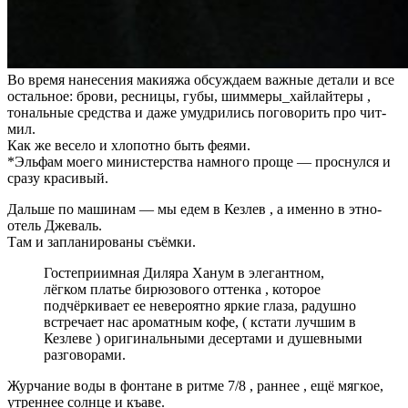
Во время нанесения макияжа обсуждаем важные детали и все
остальное: брови, ресницы, губы, шиммеры_хайлайтеры ,
тональные средства и даже умудрились поговорить про чит-
мил.
Как же весело и хлопотно быть феями.
*Эльфам моего министерства намного проще — проснулся и
сразу красивый.
Дальше по машинам — мы едем в Кезлев , а именно в этно-
отель Джеваль.
Там и запланированы съёмки.
Гостеприимная Диляра Ханум в элегантном,
лёгком платье бирюзового оттенка , которое
подчёркивает ее невероятно яркие глаза, радушно
встречает нас ароматным кофе, ( кстати лучшим в
Кезлеве
) оригинальными десертами и душевными
разговорами.
Журчание воды в фонтане в ритме 7/8 , раннее , ещё мягкое,
утреннее солнце и къаве.