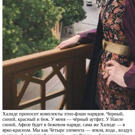
Халиде приносит комплекты этно-фэшн нарядов. Черный,
синий, красный и беж. У меня — чёрный аутфит, У Наиле
синий, Афизе будет в бежевом наряде, сама же Халиде — в
ярко-красном. Мы как Четыре элемента — земля, вода , воздух