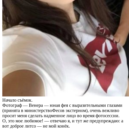
Начало съёмок.
Фотограф — Венера — юная фея с выразительными глазами
(принята в министерствоФесов экстерном), очень вежливо
просит меня сделать надменное лицо во время фотосессии.
О, это мое любимое! — отвечаю я, и тут же предупреждаю: а
вот доброе литсо — не мой конёк.