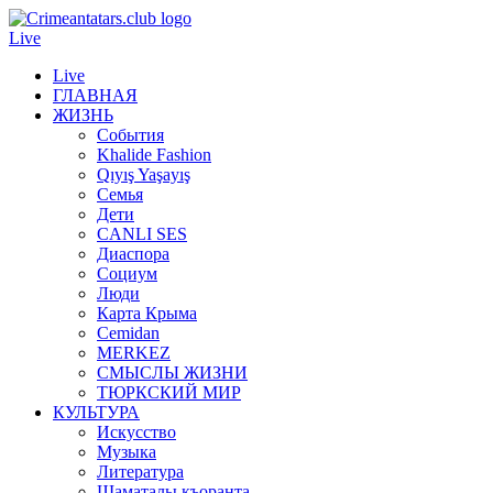
Live
Live
ГЛАВНАЯ
ЖИЗНЬ
События
Khalide Fashion
Qıyış Yaşayış
Семья
Дети
CANLI SES
Диаспора
Социум
Люди
Карта Крыма
Cemidan
МERKEZ
СМЫСЛЫ ЖИЗНИ
ТЮРКСКИЙ МИР
КУЛЬТУРА
Искусство
Музыка
Литература
Шаматалы къоранта