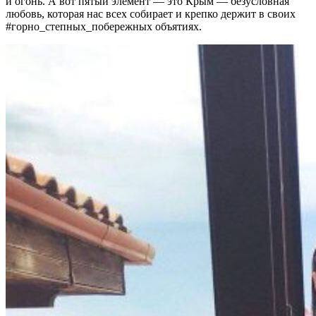
и огонь. А вот пятый элемент — это Крым — безусловная
любовь, которая нас всех собирает и крепко держит в своих
#горно_степных_побережных объятиях.