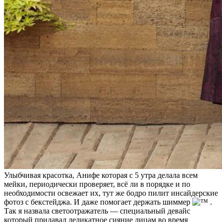
Улыбчивая красотка, Анифе которая с 5 утра делала всем
мейки, периодически проверяет, всё ли в порядке и по
необходимости освежает их, тут же бодро пилит инсайдерские
фотоз с бекстейджа. И даже помогает держать шиммер
.
Так я назвала светоотражатель — специальный девайс
который придавал деликатное сияние лицам во время