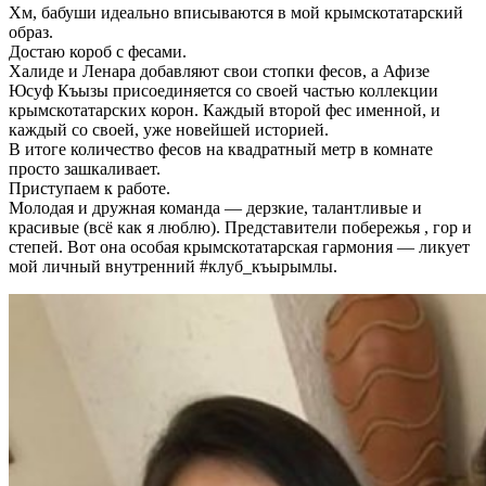
Хм, бабуши идеально вписываются в мой крымскотатарский
образ.
Достаю короб с фесами.
Халиде и Ленара добавляют свои стопки фесов, а Афизе
Юсуф Къызы присоединяется со своей частью коллекции
крымскотатарских корон. Каждый второй фес именной, и
каждый со своей, уже новейшей историей.
В итоге количество фесов на квадратный метр в комнате
просто зашкаливает.
Приступаем к работе.
Молодая и дружная команда — дерзкие, талантливые и
красивые (всё как я люблю). Представители побережья , гор и
степей. Вот она особая крымскотатарская гармония — ликует
мой личный внутренний #клуб_къырымлы.