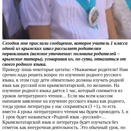
Сегодня мне прислали сообщение, которое учитель 1 класса
одной из крымских школ рассылает родителям
первоклашек (важное уточнение: половина родителей –
крымские татары), уговаривая их, по сути, отказаться от
своего родного языка.
Приведу лишь некоторые цитаты: «Уважаемые родители! Нам
срочно надо решить вопрос по изучению родного русского
языка, в этом году дети обязательно должны изучать родной
язык как русский или крымскотатарский, по желанию. На
изучение родного языка даётся 1 час, который снимается из
уроков литературного чтения… Если мы всем классом
напишем заявление на изучение русского языка как родного,
тогда уроки литературы у нас сохраняться (3 +1), то есть
вместо 4 урока литературного чтения мы будем проводить 3, и
1 урок будет называться «Родной язык –русский»…
Крымскотатарский язык и литература будет изучаться без
отметок как внеурочная деятельность. Это обычный урок, но