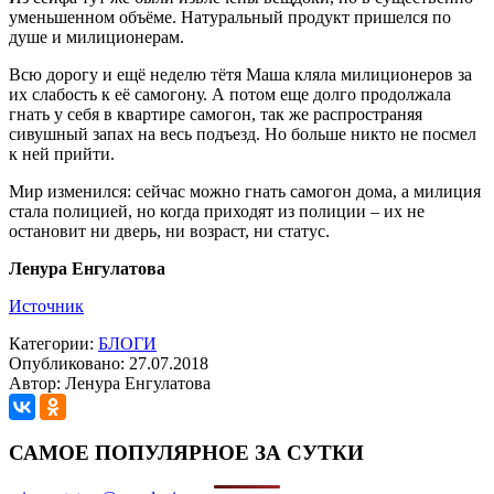
уменьшенном объёме. Натуральный продукт пришелся по
душе и милиционерам.
Всю дорогу и ещё неделю тётя Маша кляла милиционеров за
их слабость к её самогону. А потом еще долго продолжала
гнать у себя в квартире самогон, так же распространяя
сивушный запах на весь подъезд. Но больше никто не посмел
к ней прийти.
Мир изменился: сейчас можно гнать самогон дома, а милиция
стала полицией, но когда приходят из полиции – их не
остановит ни дверь, ни возраст, ни статус.
Ленура Енгулатова
Источник
Категории:
БЛОГИ
Опубликовано: 27.07.2018
Автор: Ленура Енгулатова
САМОЕ ПОПУЛЯРНОЕ ЗА СУТКИ