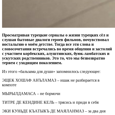
Просматривая турецкие сериалы о жизни турецких сёл и
слушая бытовые диалоги героев фильмов, почувствовал
ностальгию о моём детстве. Тогда все эти слова и
словосочетания встречались во время общения и застолий
с участием корбекских, алуштинских, буюк-ламбатских и
ускутских родственников. Это то, что мы безвозвратно
теряем с уходящим поколением.
Из этого «бальзама для души» запомнилось следующее:
ЭЩЕК ХОШАФ АН
ЪЛАМАЗ – ишак не разбирается в
компоте
МЫРЫЛДАМАСА – не бормочи
ТИТРЕ ДЕ КЕНДИНЕ КЕЛЬ – трясись и приди в себя
ЭКИ КУНЬДЕ КЪАТЫКЪ ДЕ МАЯЛАНМАЗ – за два дня