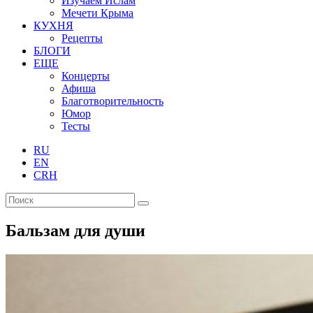
Изучаем Ислам
Мечети Крыма
КУХНЯ
Рецепты
БЛОГИ
ЕЩЕ
Концерты
Афиша
Благотворительность
Юмор
Тесты
RU
EN
CRH
Бальзам для души